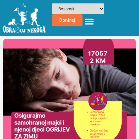
Doniraj