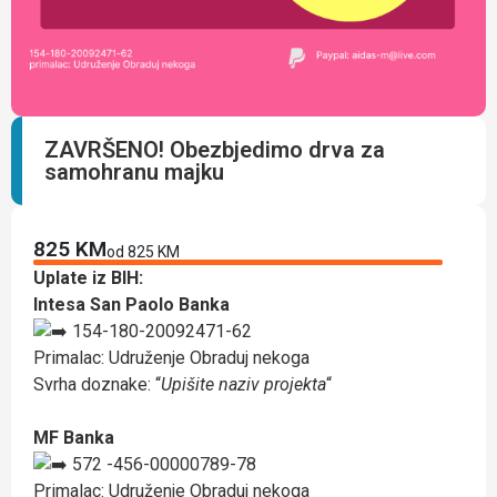
ZAVRŠENO! Obezbjedimo drva za
samohranu majku
825 KM
od 825 KM
Uplate iz BIH:
Intesa San Paolo Banka
154-180-20092471-62
Primalac: Udruženje Obraduj nekoga
Svrha doznake: “
Upišite naziv projekta
“
MF Banka
572 -456-00000789-78
Primalac: Udruženje Obraduj nekoga