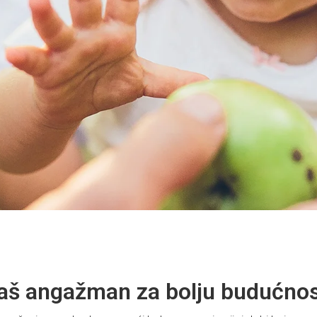
Naš angažman za bolju budućno