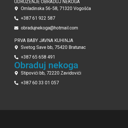
UDRUŽENJE OBRADUJ NEKOGA
Omladinska 56-58, 71320 Vogošća
+387 61 922 587
obradujnekoga@hotmail.com
PRVA BABY JAVNA KUHINJA
Svetog Save bb, 75420 Bratunac
+387 65 658 491
Obraduj nekoga
Stipovići bb, 72220 Zavidovići
+387 60 33 01 057