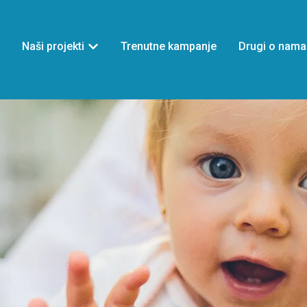
Naši projekti
Trenutne kampanje
Drugi o nama