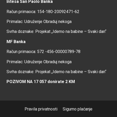
Intesa San Paolo Banka
Račun primaoca: 154-180-20092471-62
Primalac: Udruženje Obraduj nekoga
Svrha doznake: Projekat „Idemo na babine – Svaki dan“
MF Banka
Račun primaoca: 572 -456-00000789-78
Primalac: Udruženje Obraduj nekoga
Svrha doznake: Projekat „Idemo na babine – Svaki dan“
POZIVOM NA 17 057 donirate 2 KM
Pravila privatnosti
Sigurno plaćanje