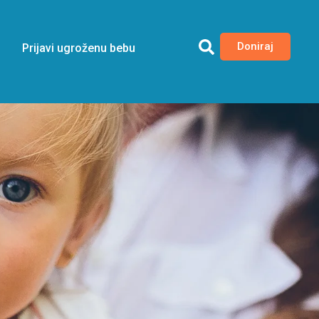
Doniraj
Prijavi ugroženu bebu