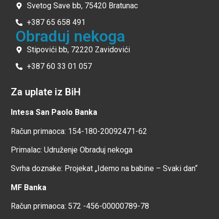
Svetog Save bb, 75420 Bratunac
+387 65 658 491
Obraduj nekoga
Stipovići bb, 72220 Zavidovići
+387 60 33 01 057
Za uplate iz BiH
Intesa San Paolo Banka
Račun primaoca: 154-180-20092471-62
Primalac: Udruženje Obraduj nekoga
Svrha doznake: Projekat „Idemo na babine – Svaki dan“
MF Banka
Račun primaoca: 572 -456-00000789-78