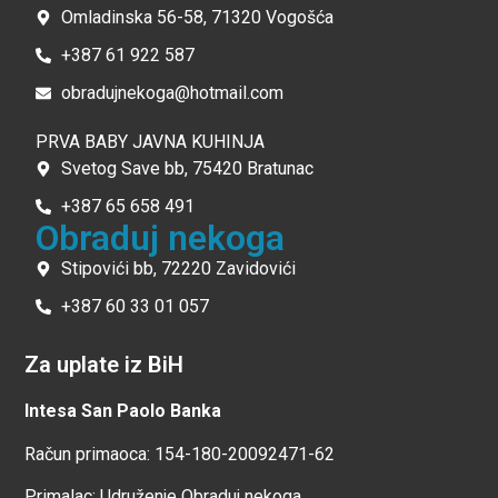
Omladinska 56-58, 71320 Vogošća
+387 61 922 587
obradujnekoga@hotmail.com
PRVA BABY JAVNA KUHINJA
Svetog Save bb, 75420 Bratunac
+387 65 658 491
Obraduj nekoga
Stipovići bb, 72220 Zavidovići
+387 60 33 01 057
Za uplate iz BiH
Intesa San Paolo Banka
Račun primaoca: 154-180-20092471-62
Primalac: Udruženje Obraduj nekoga