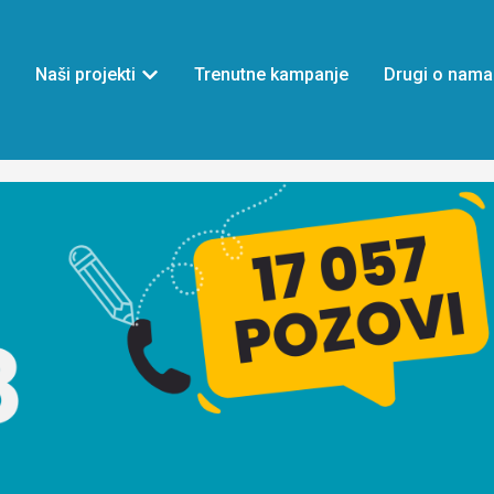
Naši projekti
Trenutne kampanje
Drugi o nama