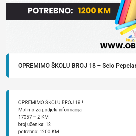
OPREMIMO ŠKOLU BROJ 18 – Selo Pepela
OPREMIMO ŠKOLU BROJ 18 !
Molimo za podjelu informacija
17057 – 2 KM
broj učenika: 12
potrebno: 1200 KM