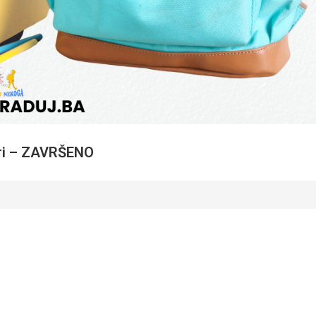
ri – ZAVRŠENO