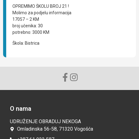
OPREMIMO ŠKOLU BROJ 21 !
Molimo za podjelu informacija
17057 – 2 KM
broj učenika: 30
potrebno: 3000 KM
Škola: Bistrica
O nama
UDRUŽENJE OBRADUJ NEKOGA
Omladinska 56-58, 71320 Vogošća