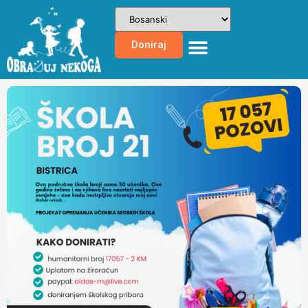
Doniraj