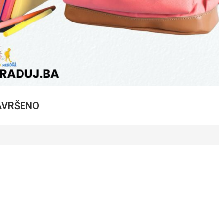
ZAVRŠENO