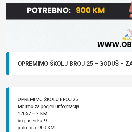
OPREMIMO ŠKOLU BROJ 25 – GODUŠ – 
OPREMIMO ŠKOLU BROJ 25 !
Molimo za podjelu informacija
17057 – 2 KM
broj učenika: 9
potrebno: 900 KM