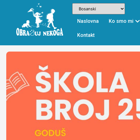
Naslovna
Ko smo mi
Kontakt