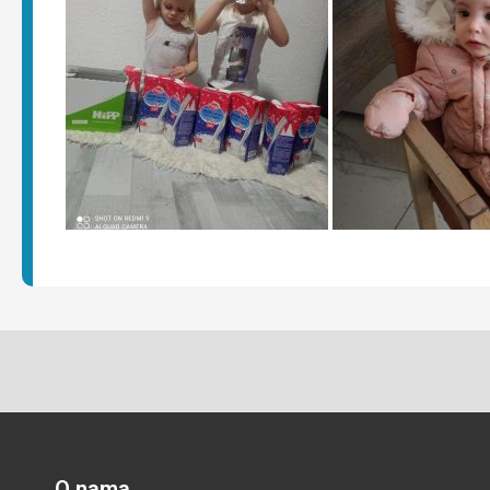
O nama