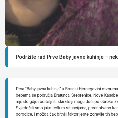
Podržite rad Prve Baby javne kuhinje – ne
Prva “Baby javna kuhinja” u Bosni i Hercegovini otvorena
bebama sa područja Bratunca, Srebrenice, Nove Kasabe, Ko
mjesto gdje roditelji ili staratelji mogu doći po obroke
Svjedočili smo jako teškim situacijama, prvenstveno kad 
porodice, i možda čak bitniji faktor jeste zdravlje tih 