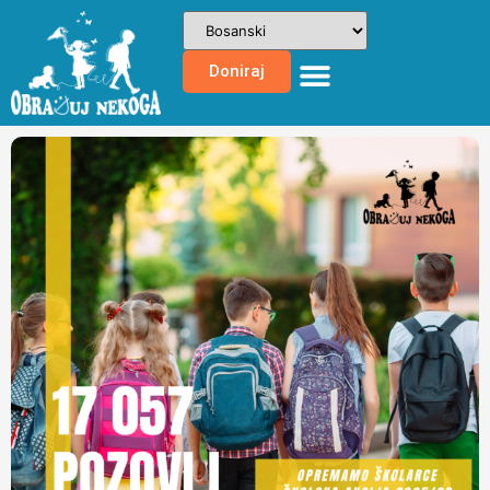
Doniraj