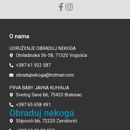
O nama
UDRUŽENJE OBRADUJ NEKOGA
Omladinska 56-58, 71320 Vogošća
+387 61 922 587
obradujnekoga@hotmail.com
PRVA BABY JAVNA KUHINJA
Svetog Save bb, 75420 Bratunac
+387 65 658 491
Obraduj nekoga
Stipovići bb, 72220 Zavidovići