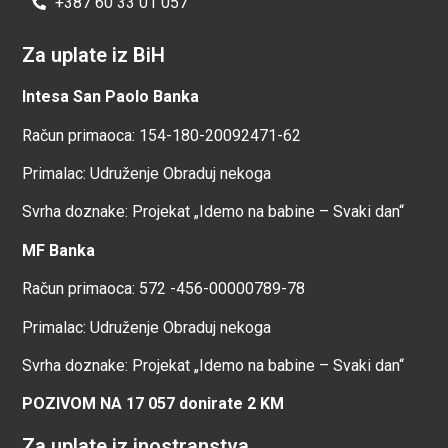
+387 60 33 01 057
Za uplate iz BiH
Intesa San Paolo Banka
Račun primaoca: 154-180-20092471-62
Primalac: Udruženje Obraduj nekoga
Svrha doznake: Projekat „Idemo na babine – Svaki dan“
MF Banka
Račun primaoca: 572 -456-00000789-78
Primalac: Udruženje Obraduj nekoga
Svrha doznake: Projekat „Idemo na babine – Svaki dan“
POZIVOM NA 17 057 donirate 2 KM
Za uplate iz inostranstva