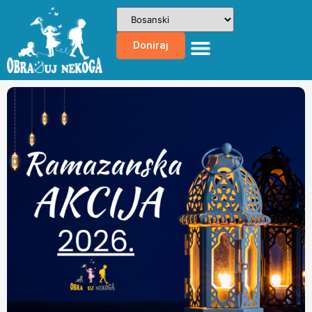
Doniraj