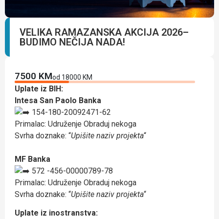
VELIKA RAMAZANSKA AKCIJA 2026–
BUDIMO NEČIJA NADA!
7500 KM
od 18000 KM
Uplate iz BIH:
Intesa San Paolo Banka
154-180-20092471-62
Primalac: Udruženje Obraduj nekoga
Svrha doznake: “
Upišite naziv projekta
“
MF Banka
572 -456-00000789-78
Primalac: Udruženje Obraduj nekoga
Svrha doznake: “
Upišite naziv projekta
“
Uplate iz inostranstva: