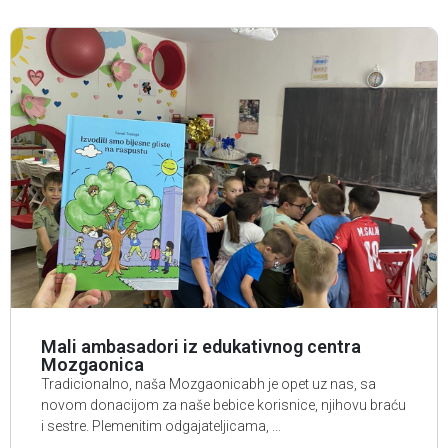
Mali ambasadori iz edukativnog centra
Mozgaonica
Tradicionalno, naša Mozgaonicabh je opet uz nas, sa
novom donacijom za naše bebice korisnice, njihovu braću
i sestre. Plemenitim odgajateljicama, ...